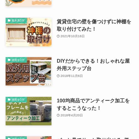
賃貸住宅の壁を傷つけずに神棚を
風水系DIY
取り付けてみた！
2021年10月16日
DIYだからできる！おしゃれな屋
雑貨をDIY
外用ステップ台
2018年11月6日
100均商品でアンティーク加工を
雑貨をDIY
するとこうなった！
2018年4月20日