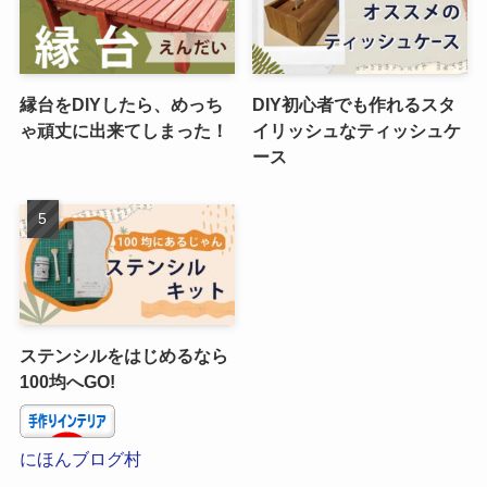
縁台をDIYしたら、めっち
DIY初心者でも作れるスタ
ゃ頑丈に出来てしまった！
イリッシュなティッシュケ
ース
ステンシルをはじめるなら
100均へGO!
にほんブログ村