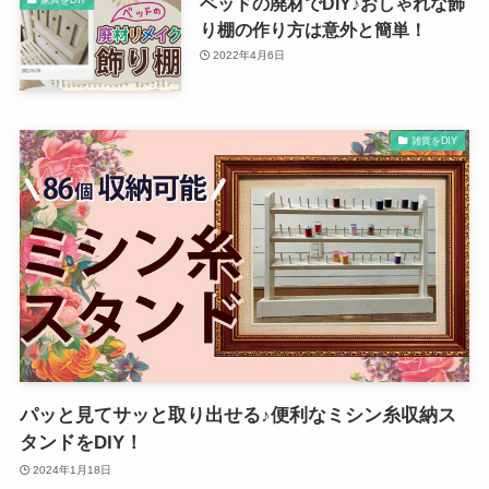
ベッドの廃材でDIY♪おしゃれな飾
り棚の作り方は意外と簡単！
2022年4月6日
雑貨をDIY
パッと見てサッと取り出せる♪便利なミシン糸収納ス
タンドをDIY！
2024年1月18日