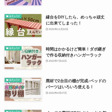
縁台をDIYしたら、めっちゃ頑丈
家具をDIY
に出来てしまった！
2022年11月22日
時間はかかるけど簡単！ダボ継ぎ
家具をDIY
で作る収納付きハンガーラック
2022年7月22日
廃材で2台目の棚が完成♪ベッドの
家具をDIY
パーツはいろいろ使える！
2022年4月27日
家具をDIY